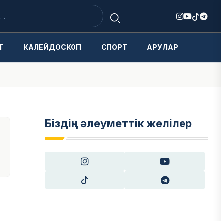
Т
КАЛЕЙДОСКОП
СПОРТ
АРУЛАР
Біздің әлеуметтік желілер