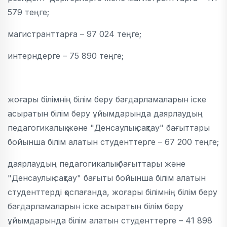
579 теңге;
магистранттарға – 97 024 теңге;
интерндерге – 75 890 теңге;
жоғары білімнің білім беру бағдарламаларын іске
асыратын білім беру ұйымдарында даярлаудың
педагогикалық және "Денсаулық сақтау" бағыттары
бойынша білім алатын студенттерге – 67 200 теңге;
даярлаудың педагогикалық бағыттары және
"Денсаулық сақтау" бағыты бойынша білім алатын
студенттерді қоспағанда, жоғары білімнің білім беру
бағдарламаларын іске асыратын білім беру
ұйымдарында білім алатын студенттерге – 41 898