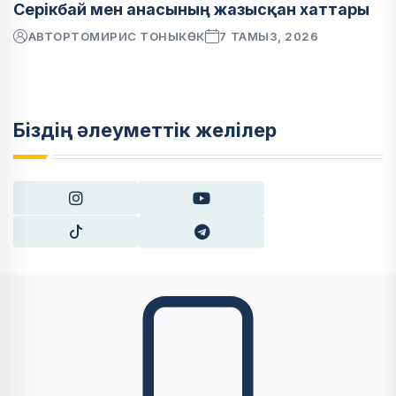
Серікбай мен анасының жазысқан хаттары
АВТОР
ТОМИРИС ТОНЫКӨК
7 ТАМЫЗ, 2026
Біздің әлеуметтік желілер