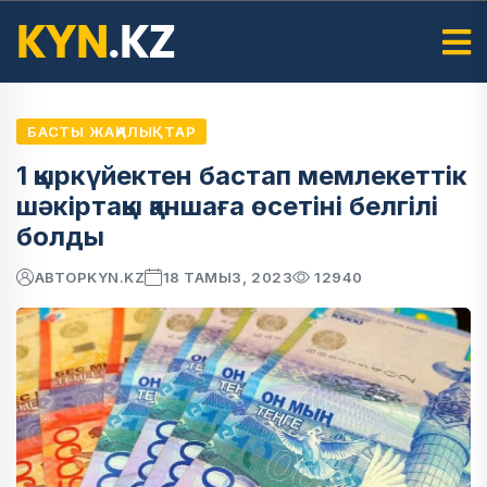
БАСТЫ ЖАҢАЛЫҚТАР
1 қыркүйектен бастап мемлекеттік
шәкіртақы қаншаға өсетіні белгілі
болды
АВТОР
KYN.KZ
18 ТАМЫЗ, 2023
12940