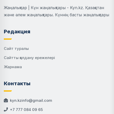
Жаңалықтар | Күн жаңалықтары - Kyn.kz. Қазақстан
және әлем жаңалықтары. Күннің басты жаңалықтары
Редакция
Сайт туралы
Сайтты қолдану ережелері
Жарнама
Контакты
kyn.kzinfo@gmail.com
+7 777 084 09 65