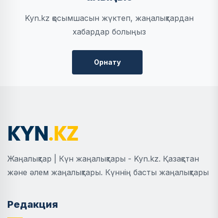
Kyn.kz қосымшасын жүктеп, жаңалықтардан
хабардар болыңыз
Орнату
Жаңалықтар | Күн жаңалықтары - Kyn.kz. Қазақстан
және әлем жаңалықтары. Күннің басты жаңалықтары
Редакция