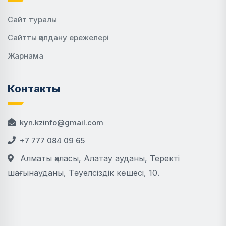
Сайт туралы
Сайтты қолдану ережелері
Жарнама
Контакты
kyn.kzinfo@gmail.com
+7 777 084 09 65
Алматы қаласы, Алатау ауданы, Теректі
шағынауданы, Тәуелсіздік көшесі, 10.