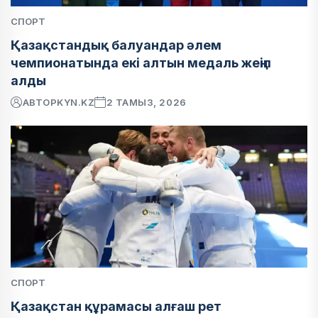
СПОРТ
Қазақстандық балуандар әлем
чемпионатында екі алтын медаль жеңіп
алды
АВТОР
KYN.KZ
2 ТАМЫЗ, 2026
СПОРТ
Қазақстан құрамасы алғаш рет