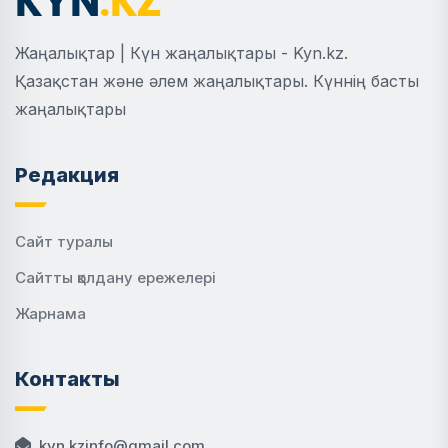
Жаңалықтар | Күн жаңалықтары - Kyn.kz.
Қазақстан және әлем жаңалықтары. Күннің басты
жаңалықтары
Редакция
Сайт туралы
Сайтты қолдану ережелері
Жарнама
Контакты
kyn.kzinfo@gmail.com