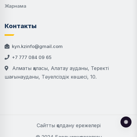
Жарнама
Контакты
kyn.kzinfo@gmail.com
+7 777 084 09 65
Алматы қаласы, Алатау ауданы, Теректі
шағынауданы, Тәуелсіздік көшесі, 10.
Сайтты қолдану ережелері