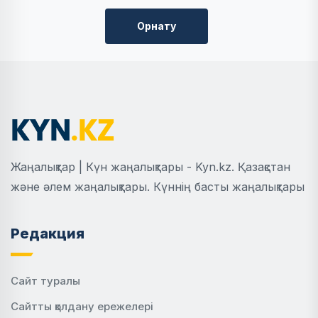
Орнату
Жаңалықтар | Күн жаңалықтары - Kyn.kz. Қазақстан
және әлем жаңалықтары. Күннің басты жаңалықтары
Редакция
Сайт туралы
Сайтты қолдану ережелері