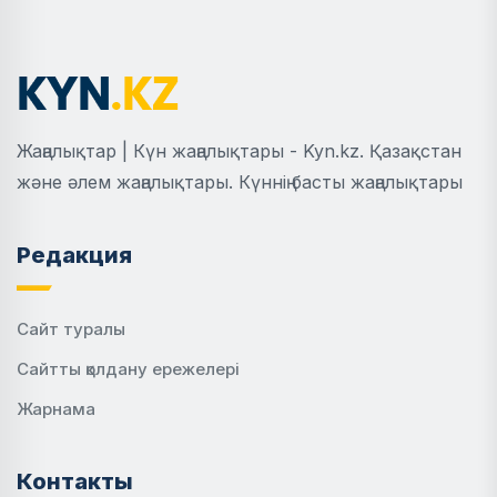
Жаңалықтар | Күн жаңалықтары - Kyn.kz. Қазақстан
және әлем жаңалықтары. Күннің басты жаңалықтары
Редакция
Сайт туралы
Сайтты қолдану ережелері
Жарнама
Контакты