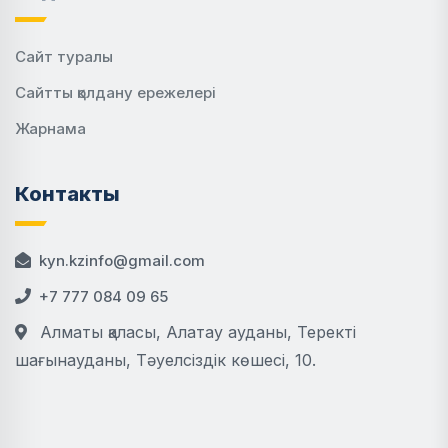
Сайт туралы
Сайтты қолдану ережелері
Жарнама
Контакты
kyn.kzinfo@gmail.com
+7 777 084 09 65
Алматы қаласы, Алатау ауданы, Теректі
шағынауданы, Тәуелсіздік көшесі, 10.