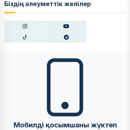
Біздің әлеуметтік желілер
Мобилді қосымшаны жүктеп