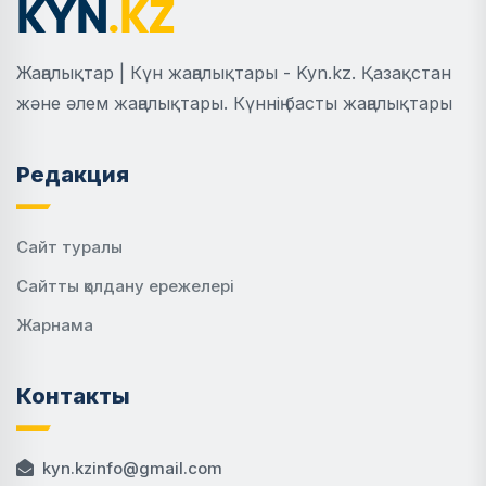
Жаңалықтар | Күн жаңалықтары - Kyn.kz. Қазақстан
және әлем жаңалықтары. Күннің басты жаңалықтары
Редакция
Сайт туралы
Сайтты қолдану ережелері
Жарнама
Контакты
kyn.kzinfo@gmail.com