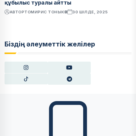
құбылыс туралы айтты
АВТОР
ТОМИРИС ТОНЫКӨК
30 ШІЛДЕ, 2025
Біздің әлеуметтік желілер