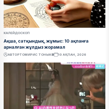
КАЛЕЙДОСКОП
Ақша, сатқындық, жұмыс: 10 ақпанға
арналған жұлдыз жорамал
АВТОР
ТОМИРИС ТОНЫКӨК
10 АҚПАН, 2026