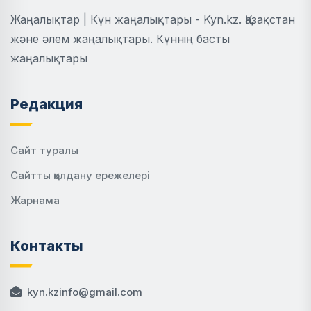
Жаңалықтар | Күн жаңалықтары - Kyn.kz. Қазақстан
және әлем жаңалықтары. Күннің басты
жаңалықтары
Редакция
Сайт туралы
Сайтты қолдану ережелері
Жарнама
Контакты
kyn.kzinfo@gmail.com