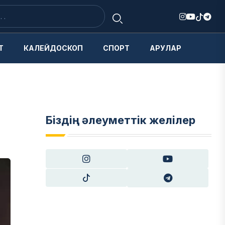
Т
КАЛЕЙДОСКОП
СПОРТ
АРУЛАР
Біздің әлеуметтік желілер