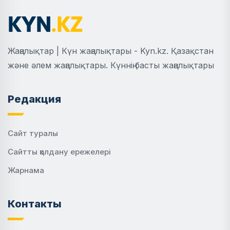
Жаңалықтар | Күн жаңалықтары - Kyn.kz. Қазақстан
және әлем жаңалықтары. Күннің басты жаңалықтары
Редакция
Сайт туралы
Сайтты қолдану ережелері
Жарнама
Контакты