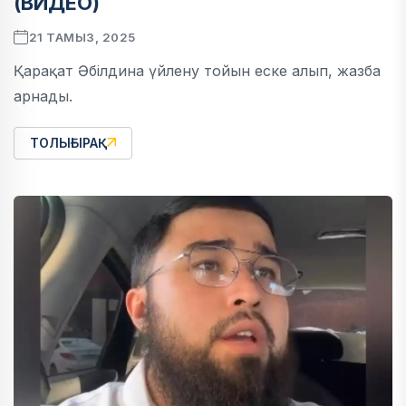
(ВИДЕО)
21 ТАМЫЗ, 2025
Қарақат Әбілдина үйлену тойын еске алып, жазба
арнады.
ТОЛЫҒЫРАҚ