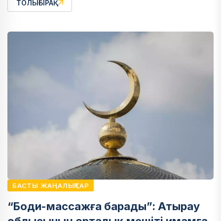
ТОЛЫҒЫРАҚ
БАСТЫ ЖАҢАЛЫҚТАР
“Боди-массажға барады”: Атырау