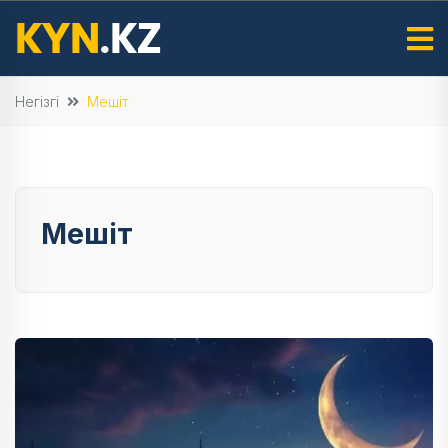
Негізгі
Мешіт
Мешіт