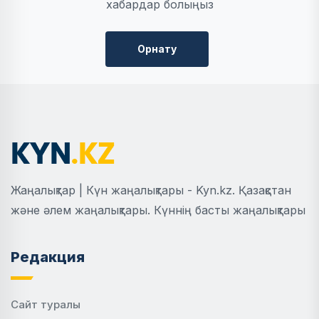
хабардар болыңыз
Орнату
Жаңалықтар | Күн жаңалықтары - Kyn.kz. Қазақстан
және әлем жаңалықтары. Күннің басты жаңалықтары
Редакция
Сайт туралы