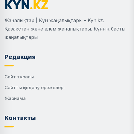
Жаңалықтар | Күн жаңалықтары - Kyn.kz.
Қазақстан және әлем жаңалықтары. Күннің басты
жаңалықтары
Редакция
Сайт туралы
Сайтты қолдану ережелері
Жарнама
Контакты