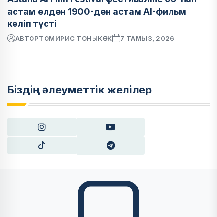
астам елден 1900-ден астам AI-фильм
келіп түсті
АВТОР
ТОМИРИС ТОНЫКӨК
7 ТАМЫЗ, 2026
Біздің әлеуметтік желілер