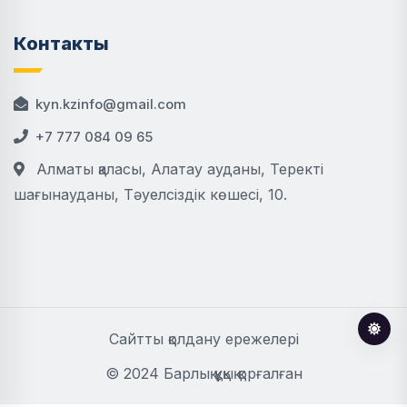
Контакты
kyn.kzinfo@gmail.com
+7 777 084 09 65
Алматы қаласы, Алатау ауданы, Теректі
шағынауданы, Тәуелсіздік көшесі, 10.
Сайтты қолдану ережелері
© 2024 Барлық құқық қорғалған