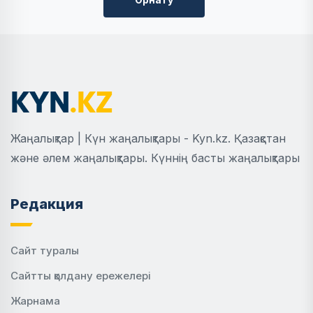
Жаңалықтар | Күн жаңалықтары - Kyn.kz. Қазақстан
және әлем жаңалықтары. Күннің басты жаңалықтары
Редакция
Сайт туралы
Сайтты қолдану ережелері
Жарнама