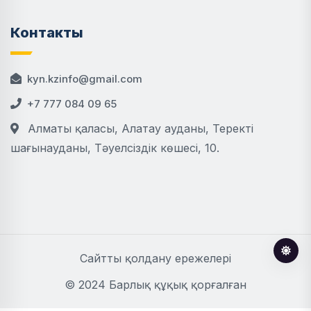
Контакты
kyn.kzinfo@gmail.com
+7 777 084 09 65
Алматы қаласы, Алатау ауданы, Теректі
шағынауданы, Тәуелсіздік көшесі, 10.
Сайтты қолдану ережелері
© 2024 Барлық құқық қорғалған