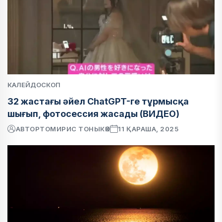
КАЛЕЙДОСКОП
32 жастағы әйел ChatGPT-ге тұрмысқа
шығып, фотосессия жасады (ВИДЕО)
АВТОР
ТОМИРИС ТОНЫКӨК
11 ҚАРАША, 2025