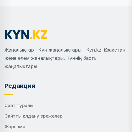
Жаңалықтар | Күн жаңалықтары - Kyn.kz. Қазақстан
және әлем жаңалықтары. Күннің басты
жаңалықтары
Редакция
Сайт туралы
Сайтты қолдану ережелері
Жарнама