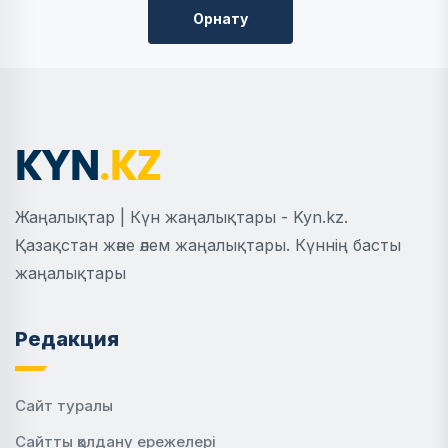
Орнату
Жаңалықтар | Күн жаңалықтары - Kyn.kz.
Қазақстан және әлем жаңалықтары. Күннің басты
жаңалықтары
Редакция
Сайт туралы
Сайтты қолдану ережелері