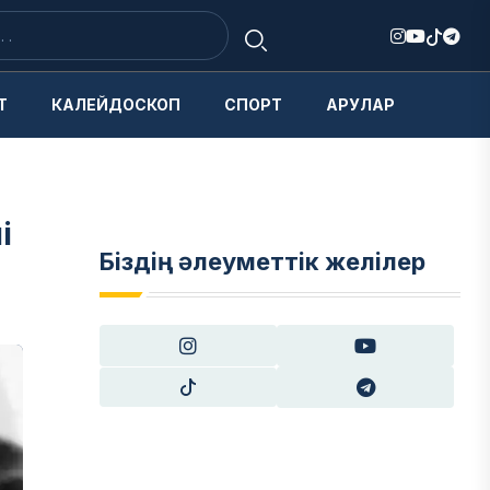
Т
КАЛЕЙДОСКОП
СПОРТ
АРУЛАР
і
Біздің әлеуметтік желілер