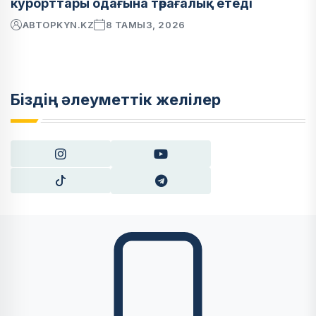
курорттары одағына төрағалық етеді
АВТОР
KYN.KZ
8 ТАМЫЗ, 2026
Біздің әлеуметтік желілер