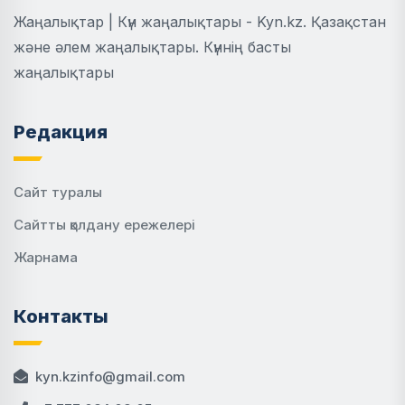
Жаңалықтар | Күн жаңалықтары - Kyn.kz. Қазақстан
және әлем жаңалықтары. Күннің басты
жаңалықтары
Редакция
Сайт туралы
Сайтты қолдану ережелері
Жарнама
Контакты
kyn.kzinfo@gmail.com