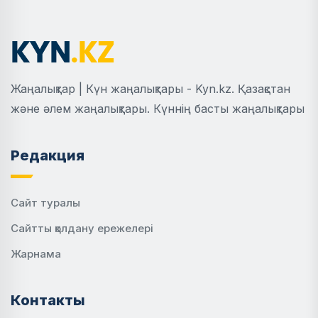
Жаңалықтар | Күн жаңалықтары - Kyn.kz. Қазақстан
және әлем жаңалықтары. Күннің басты жаңалықтары
Редакция
Сайт туралы
Сайтты қолдану ережелері
Жарнама
Контакты