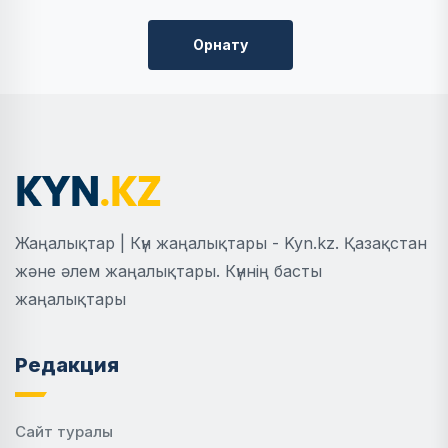
Орнату
Жаңалықтар | Күн жаңалықтары - Kyn.kz. Қазақстан
және әлем жаңалықтары. Күннің басты
жаңалықтары
Редакция
Сайт туралы