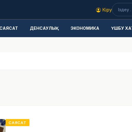
Кіру
САЯСАТ
ДЕНСАУЛЫҚ
ЭКОНОМИКА
ҮШБУ ХА
САЯСАТ