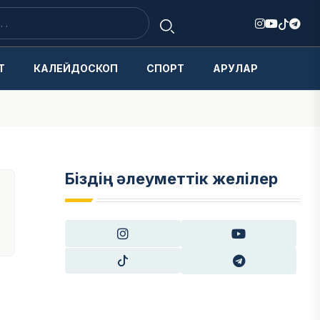
Т
КАЛЕЙДОСКОП
СПОРТ
АРУЛАР
Біздің әлеуметтік желілер