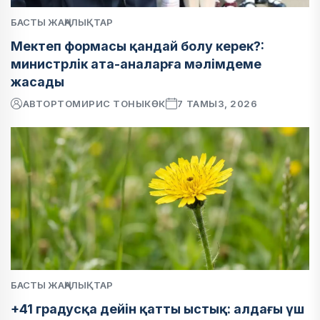
БАСТЫ ЖАҢАЛЫҚТАР
Мектеп формасы қандай болу керек?:
министрлік ата-аналарға мәлімдеме
жасады
АВТОР
ТОМИРИС ТОНЫКӨК
7 ТАМЫЗ, 2026
БАСТЫ ЖАҢАЛЫҚТАР
+41 градусқа дейін қатты ыстық: алдағы үш