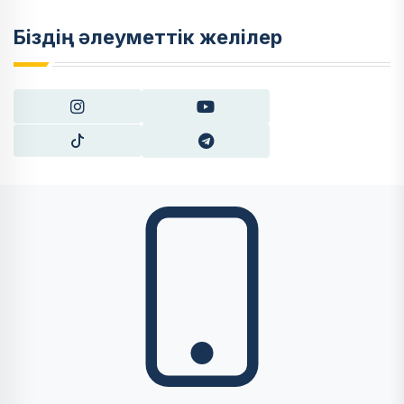
Біздің әлеуметтік желілер