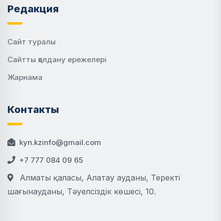
Редакция
Сайт туралы
Сайтты қолдану ережелері
Жарнама
Контакты
kyn.kzinfo@gmail.com
+7 777 084 09 65
Алматы қаласы, Алатау ауданы, Теректі
шағынауданы, Тәуелсіздік көшесі, 10.