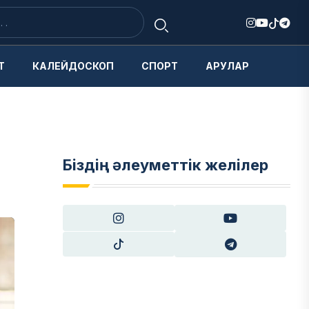
Т
КАЛЕЙДОСКОП
СПОРТ
АРУЛАР
Біздің әлеуметтік желілер