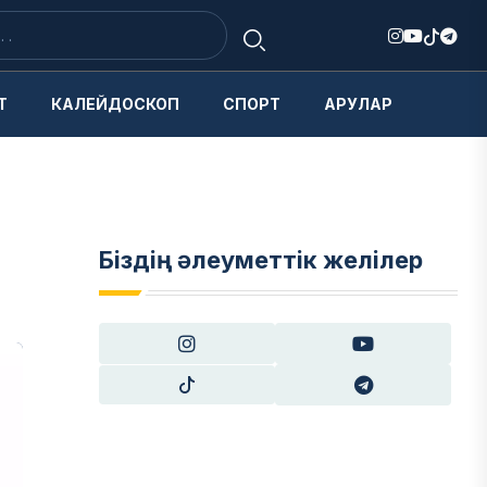
Т
КАЛЕЙДОСКОП
СПОРТ
АРУЛАР
Біздің әлеуметтік желілер