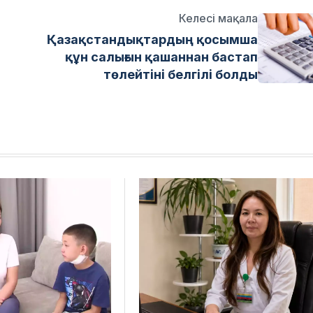
Келесі мақала
Қазақстандықтардың қосымша
құн салығын қашаннан бастап
төлейтіні белгілі болды