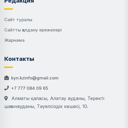
Редакция
Сайт туралы
Сайтты қолдану ережелері
Жарнама
Контакты
kyn.kzinfo@gmail.com
+7 777 084 09 65
Алматы қаласы, Алатау ауданы, Теректі
шағынауданы, Тәуелсіздік көшесі, 10.