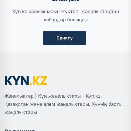
Kyn.kz қосымшасын жүктеп, жаңалықтардан
хабардар болыңыз
Орнату
Жаңалықтар | Күн жаңалықтары - Kyn.kz.
Қазақстан және әлем жаңалықтары. Күннің басты
жаңалықтары