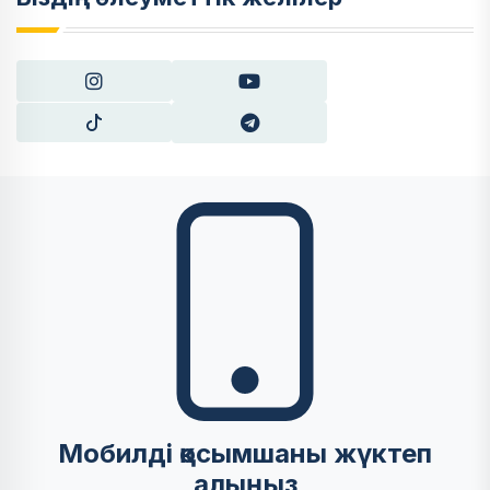
Мобилді қосымшаны жүктеп
алыңыз