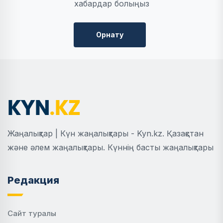
хабардар болыңыз
Орнату
Жаңалықтар | Күн жаңалықтары - Kyn.kz. Қазақстан
және әлем жаңалықтары. Күннің басты жаңалықтары
Редакция
Сайт туралы