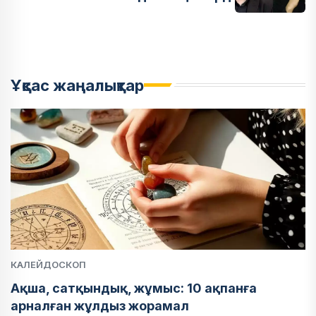
Ұқсас жаңалықтар
КАЛЕЙДОСКОП
Ақша, сатқындық, жұмыс: 10 ақпанға
арналған жұлдыз жорамал