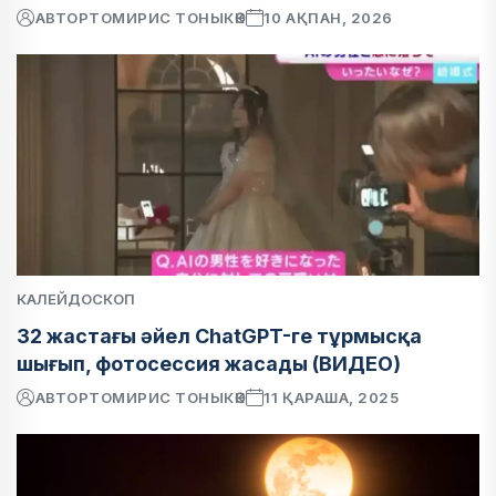
АВТОР
ТОМИРИС ТОНЫКӨК
10 АҚПАН, 2026
КАЛЕЙДОСКОП
32 жастағы әйел ChatGPT-ге тұрмысқа
шығып, фотосессия жасады (ВИДЕО)
АВТОР
ТОМИРИС ТОНЫКӨК
11 ҚАРАША, 2025