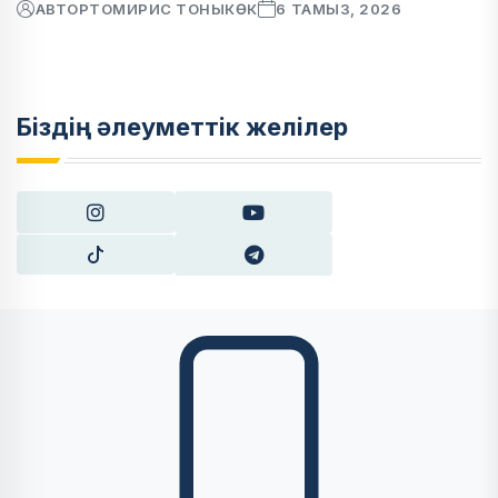
АВТОР
ТОМИРИС ТОНЫКӨК
6 ТАМЫЗ, 2026
Біздің әлеуметтік желілер