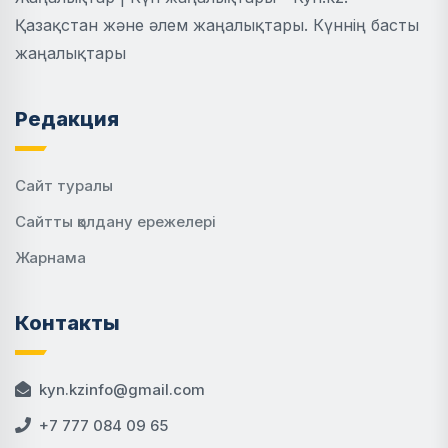
Қазақстан және әлем жаңалықтары. Күннің басты
жаңалықтары
Редакция
Сайт туралы
Сайтты қолдану ережелері
Жарнама
Контакты
kyn.kzinfo@gmail.com
+7 777 084 09 65