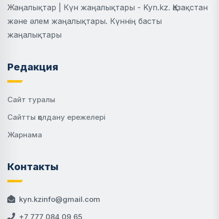
Жаңалықтар | Күн жаңалықтары - Kyn.kz. Қазақстан
және әлем жаңалықтары. Күннің басты
жаңалықтары
Редакция
Сайт туралы
Сайтты қолдану ережелері
Жарнама
Контакты
kyn.kzinfo@gmail.com
+7 777 084 09 65