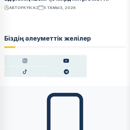
АВТОР
KYN.KZ
5 ТАМЫЗ, 2026
Біздің әлеуметтік желілер