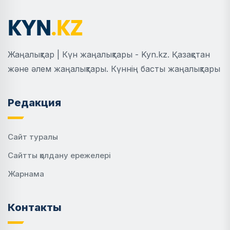
Жаңалықтар | Күн жаңалықтары - Kyn.kz. Қазақстан
және әлем жаңалықтары. Күннің басты жаңалықтары
Редакция
Сайт туралы
Сайтты қолдану ережелері
Жарнама
Контакты