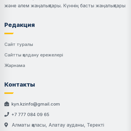
және әлем жаңалықтары. Күннің басты жаңалықтары
Редакция
Сайт туралы
Сайтты қолдану ережелері
Жарнама
Контакты
kyn.kzinfo@gmail.com
+7 777 084 09 65
Алматы қаласы, Алатау ауданы, Теректі