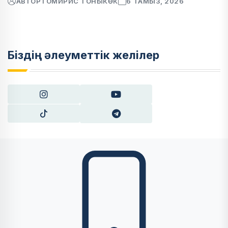
АВТОР
ТОМИРИС ТОНЫКӨК
6 ТАМЫЗ, 2026
Біздің әлеуметтік желілер