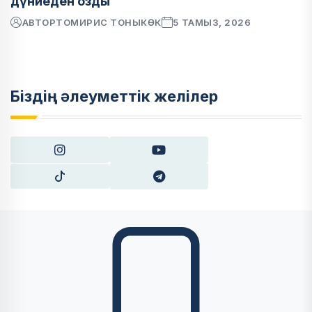
дүниеден озды
АВТОР
ТОМИРИС ТОНЫКӨК
5 ТАМЫЗ, 2026
Біздің әлеуметтік желілер