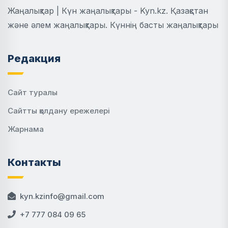
Жаңалықтар | Күн жаңалықтары - Kyn.kz. Қазақстан
және әлем жаңалықтары. Күннің басты жаңалықтары
Редакция
Сайт туралы
Сайтты қолдану ережелері
Жарнама
Контакты
kyn.kzinfo@gmail.com
+7 777 084 09 65