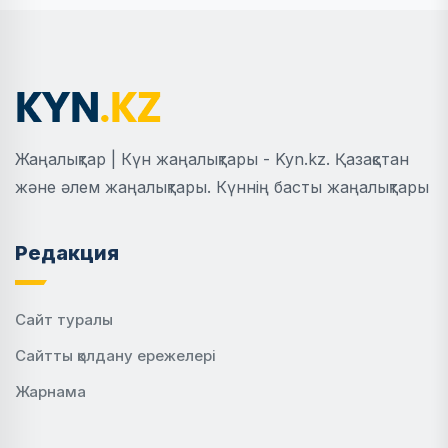
Жаңалықтар | Күн жаңалықтары - Kyn.kz. Қазақстан
және әлем жаңалықтары. Күннің басты жаңалықтары
Редакция
Сайт туралы
Сайтты қолдану ережелері
Жарнама