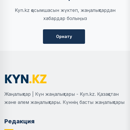
Kyn.kz қосымшасын жүктеп, жаңалықтардан
хабардар болыңыз
Орнату
Жаңалықтар | Күн жаңалықтары - Kyn.kz. Қазақстан
және әлем жаңалықтары. Күннің басты жаңалықтары
Редакция