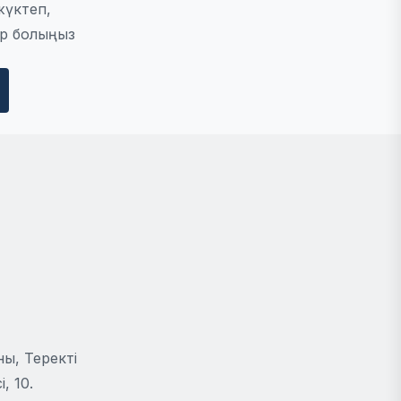
жүктеп,
р болыңыз
ы, Теректі
, 10.