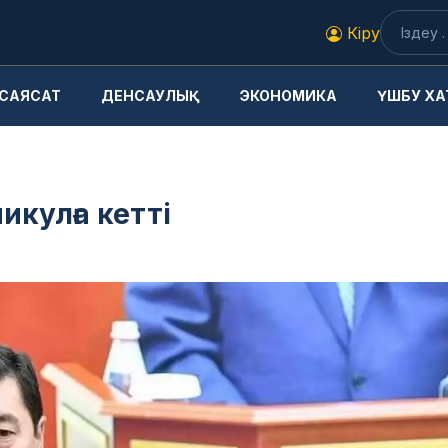
Кіру
САЯСАТ
ДЕНСАУЛЫҚ
ЭКОНОМИКА
ҮШБУ ХА
кулға кетті