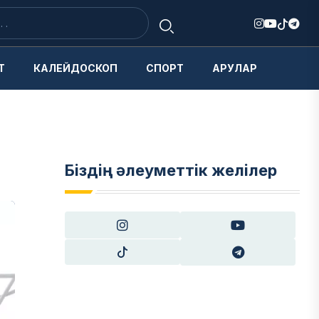
Т
КАЛЕЙДОСКОП
СПОРТ
АРУЛАР
Біздің әлеуметтік желілер