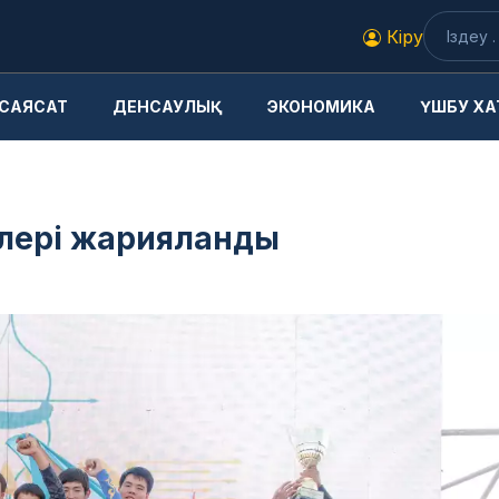
Кіру
САЯСАТ
ДЕНСАУЛЫҚ
ЭКОНОМИКА
ҮШБУ ХА
лері жарияланды