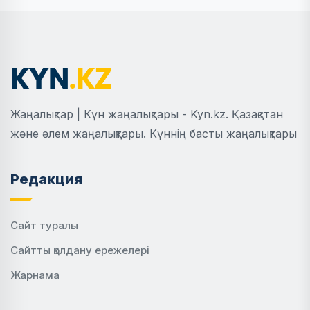
Жаңалықтар | Күн жаңалықтары - Kyn.kz. Қазақстан
және әлем жаңалықтары. Күннің басты жаңалықтары
Редакция
Сайт туралы
Сайтты қолдану ережелері
Жарнама