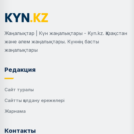
Жаңалықтар | Күн жаңалықтары - Kyn.kz. Қазақстан
және әлем жаңалықтары. Күннің басты
жаңалықтары
Редакция
Сайт туралы
Сайтты қолдану ережелері
Жарнама
Контакты