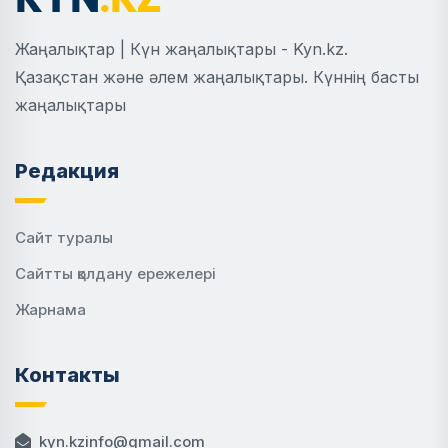
Жаңалықтар | Күн жаңалықтары - Kyn.kz.
Қазақстан және әлем жаңалықтары. Күннің басты
жаңалықтары
Редакция
Сайт туралы
Сайтты қолдану ережелері
Жарнама
Контакты
kyn.kzinfo@gmail.com