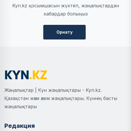
Kyn.kz қосымшасын жүктеп, жаңалықтардан
хабардар болыңыз
Орнату
Жаңалықтар | Күн жаңалықтары - Kyn.kz.
Қазақстан және әлем жаңалықтары. Күннің басты
жаңалықтары
Редакция