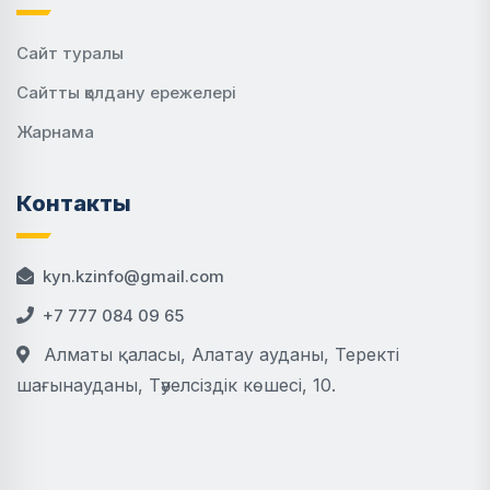
Сайт туралы
Сайтты қолдану ережелері
Жарнама
Контакты
kyn.kzinfo@gmail.com
+7 777 084 09 65
Алматы қаласы, Алатау ауданы, Теректі
шағынауданы, Тәуелсіздік көшесі, 10.