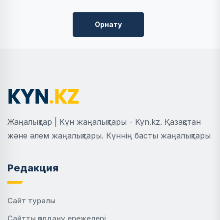
Орнату
Жаңалықтар | Күн жаңалықтары - Kyn.kz. Қазақстан
және әлем жаңалықтары. Күннің басты жаңалықтары
Редакция
Сайт туралы
Сайтты қолдану ережелері