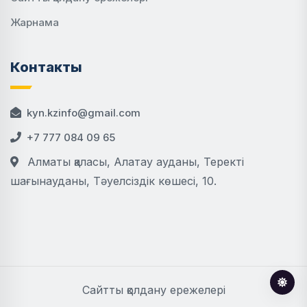
Жарнама
Контакты
kyn.kzinfo@gmail.com
+7 777 084 09 65
Алматы қаласы, Алатау ауданы, Теректі
шағынауданы, Тәуелсіздік көшесі, 10.
Сайтты қолдану ережелері