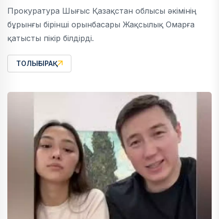
Прокуратура Шығыс Қазақстан облысы әкімінің
бұрынғы бірінші орынбасары Жақсылық Омарға
қатысты пікір білдірді.
ТОЛЫҒЫРАҚ