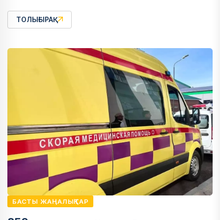
ТОЛЫҒЫРАҚ
БАСТЫ ЖАҢАЛЫҚТАР