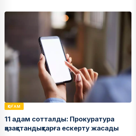
ҚОҒАМ
11 адам сотталды: Прокуратура
қазақстандықтарға ескерту жасады