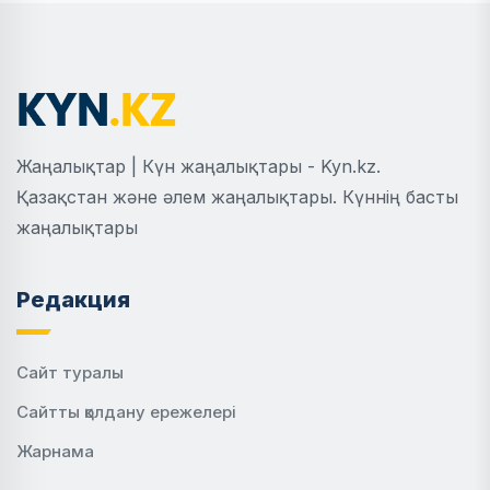
Жаңалықтар | Күн жаңалықтары - Kyn.kz.
Қазақстан және әлем жаңалықтары. Күннің басты
жаңалықтары
Редакция
Сайт туралы
Сайтты қолдану ережелері
Жарнама