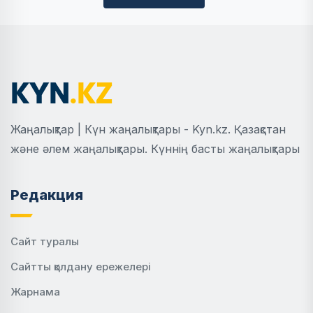
Жаңалықтар | Күн жаңалықтары - Kyn.kz. Қазақстан
және әлем жаңалықтары. Күннің басты жаңалықтары
Редакция
Сайт туралы
Сайтты қолдану ережелері
Жарнама