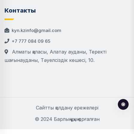
Контакты
kyn.kzinfo@gmail.com
+7 777 084 09 65
Алматы қаласы, Алатау ауданы, Теректі
шағынауданы, Тәуелсіздік көшесі, 10.
Сайтты қолдану ережелері
© 2024 Барлық құқық қорғалған