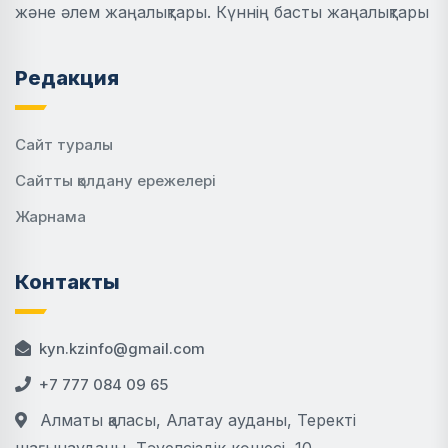
және әлем жаңалықтары. Күннің басты жаңалықтары
Редакция
Сайт туралы
Сайтты қолдану ережелері
Жарнама
Контакты
kyn.kzinfo@gmail.com
+7 777 084 09 65
Алматы қаласы, Алатау ауданы, Теректі