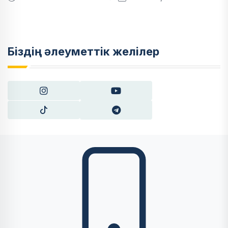
Біздің әлеуметтік желілер