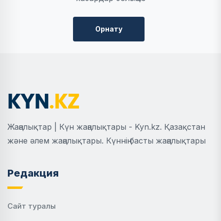
Орнату
Жаңалықтар | Күн жаңалықтары - Kyn.kz. Қазақстан
және әлем жаңалықтары. Күннің басты жаңалықтары
Редакция
Сайт туралы