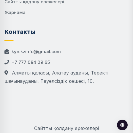
Сайтты қолдану ережелері
Жарнама
Контакты
kyn.kzinfo@gmail.com
+7 777 084 09 65
Алматы қаласы, Алатау ауданы, Теректі
шағынауданы, Тәуелсіздік көшесі, 10.
Сайтты қолдану ережелері