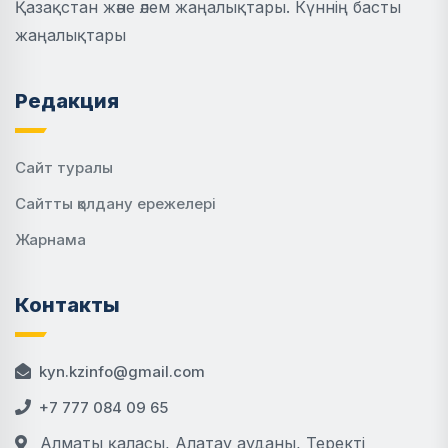
Қазақстан және әлем жаңалықтары. Күннің басты
жаңалықтары
Редакция
Сайт туралы
Сайтты қолдану ережелері
Жарнама
Контакты
kyn.kzinfo@gmail.com
+7 777 084 09 65
Алматы қаласы, Алатау ауданы, Теректі