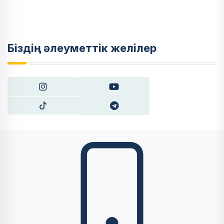
Біздің әлеуметтік желілер