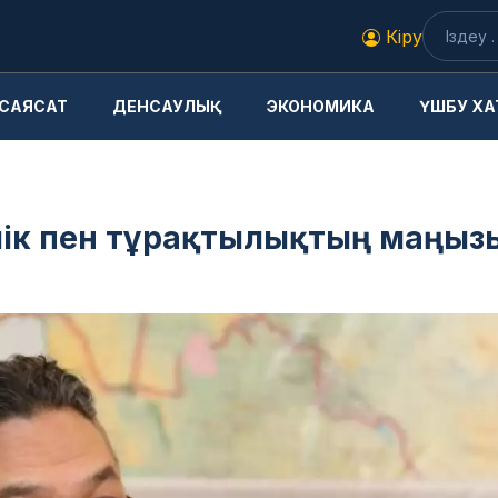
Кіру
САЯСАТ
ДЕНСАУЛЫҚ
ЭКОНОМИКА
ҮШБУ ХА
ірлік пен тұрақтылықтың маңыз