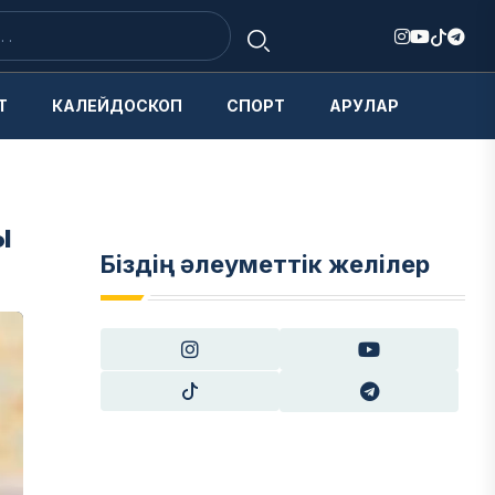
Т
КАЛЕЙДОСКОП
СПОРТ
АРУЛАР
ы
Біздің әлеуметтік желілер