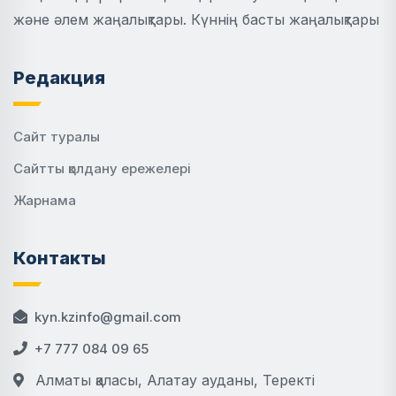
және әлем жаңалықтары. Күннің басты жаңалықтары
Редакция
Сайт туралы
Сайтты қолдану ережелері
Жарнама
Контакты
kyn.kzinfo@gmail.com
+7 777 084 09 65
Алматы қаласы, Алатау ауданы, Теректі