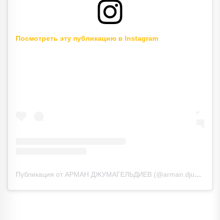
Посмотреть эту публикацию в Instagram
Публикация от АРМАН ДЖУМАГЕЛЬДИЕВ (@arman.djumageldiev)