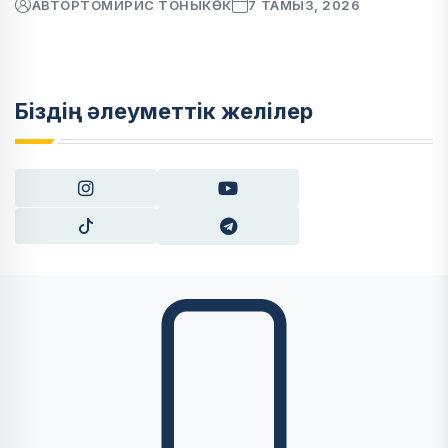
АВТОР
ТОМИРИС ТОНЫКӨК
7 ТАМЫЗ, 2026
Біздің әлеуметтік желілер