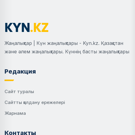
Жаңалықтар | Күн жаңалықтары - Kyn.kz. Қазақстан
және әлем жаңалықтары. Күннің басты жаңалықтары
Редакция
Сайт туралы
Сайтты қолдану ережелері
Жарнама
Контакты